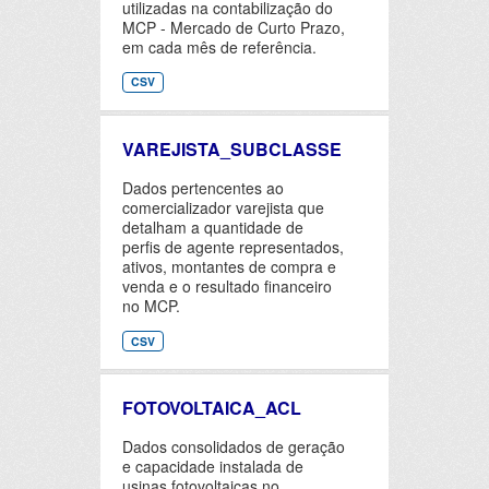
utilizadas na contabilização do
MCP - Mercado de Curto Prazo,
em cada mês de referência.
CSV
VAREJISTA_SUBCLASSE
Dados pertencentes ao
comercializador varejista que
detalham a quantidade de
perfis de agente representados,
ativos, montantes de compra e
venda e o resultado financeiro
no MCP.
CSV
FOTOVOLTAICA_ACL
Dados consolidados de geração
e capacidade instalada de
usinas fotovoltaicas no