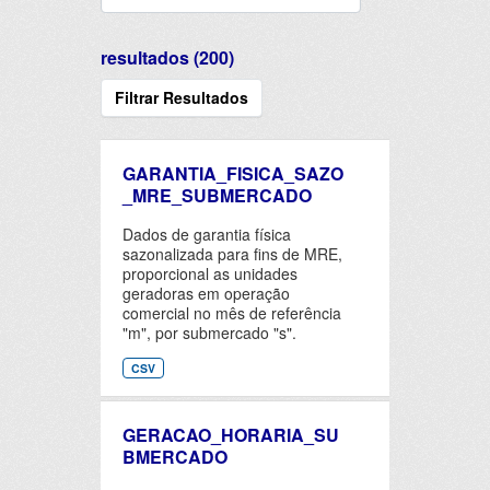
resultados (200)
Filtrar Resultados
GARANTIA_FISICA_SAZO
_MRE_SUBMERCADO
Dados de garantia física
sazonalizada para fins de MRE,
proporcional as unidades
geradoras em operação
comercial no mês de referência
"m", por submercado "s".
CSV
GERACAO_HORARIA_SU
BMERCADO