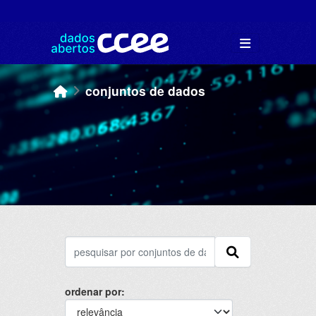
Skip to main content
conjuntos de dados
ordenar por