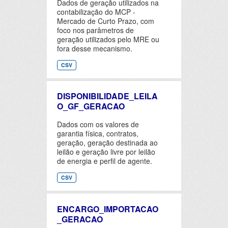
Dados de geração utilizados na
contabilização do MCP -
Mercado de Curto Prazo, com
foco nos parâmetros de
geração utilizados pelo MRE ou
fora desse mecanismo.
CSV
DISPONIBILIDADE_LEILA
O_GF_GERACAO
Dados com os valores de
garantia física, contratos,
geração, geração destinada ao
leilão e geração livre por leilão
de energia e perfil de agente.
CSV
ENCARGO_IMPORTACAO
_GERACAO