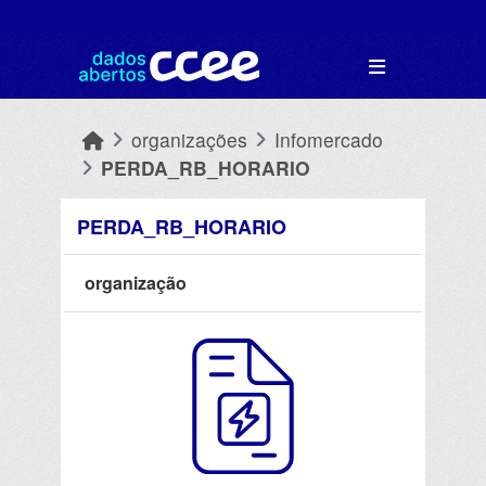
Skip to main content
organizações
Infomercado
PERDA_RB_HORARIO
PERDA_RB_HORARIO
organização