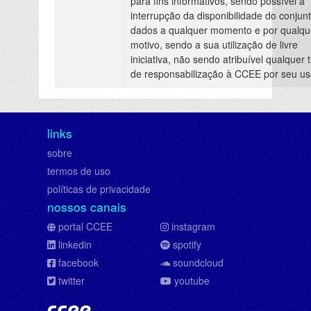
para fins informativos, sendo possível a
interrupção da disponibilidade do conjun
dados a qualquer momento e por qualqu
motivo, sendo a sua utilização de livre
iniciativa, não sendo atribuível qualquer t
de responsabilização à CCEE por seu us
links
sobre
termos de uso
políticas de privacidade
nossos canais
portal CCEE
instagram
linkedin
spotify
facebook
soundcloud
twitter
youtube