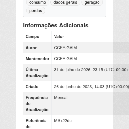
consumo
dados gerais
geração
perdas
Informações Adicionais
Campo
Valor
Autor
CCEE-GAIM
Mantenedor
CCEE-GAIM
Última
31 de julho de 2026, 23:15 (UTC+00:00)
Atualização
Criado
26 de junho de 2023, 14:03 (UTC+00:00
Frequência
Mensal
de
Atualização
Referência
MS+22du
de