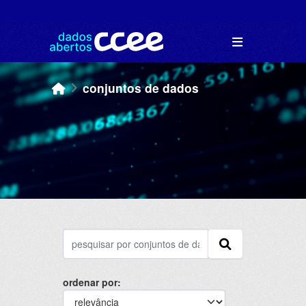
Skip to main content
conjuntos de dados
ordenar por