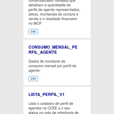
comercializador varejista que
detalham a quantidade de
perfis de agente representados,
ativos, montantes de compra e
venda e o resultado financeiro
no MCP.
CSV
CONSUMO_MENSAL_PE
RFIL_AGENTE
Dados de montante de
consumo mensal por perfil de
agente.
CSV
LISTA_PERFIL_V1
Lista o cadastro de perfil de
agentes na CCEE e o seu
status no mês de referência de