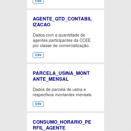
CSV
AGENTE_QTD_CONTABIL
IZACAO
Dados com a quantidade de
agentes participantes da CCEE
por classe de comercialização.
CSV
PARCELA_USINA_MONT
ANTE_MENSAL
Dados de parcela de usina e
respectivos montantes mensais.
CSV
CONSUMO_HORARIO_PE
RFIL_AGENTE