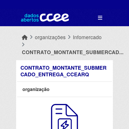
Skip to main content
organizações
Infomercado
CONTRATO_MONTANTE_SUBMERCAD...
CONTRATO_MONTANTE_SUBMER
CADO_ENTREGA_CCEARQ
organização