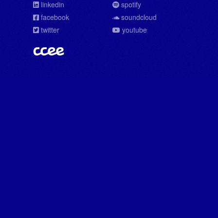
linkedin
spotify
facebook
soundcloud
twitter
youtube