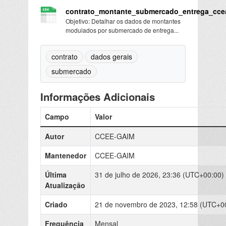
contrato_montante_submercado_entrega_cce
Objetivo: Detalhar os dados de montantes
modulados por submercado de entrega...
contrato
dados gerais
submercado
Informações Adicionais
Campo
Valor
Autor
CCEE-GAIM
Mantenedor
CCEE-GAIM
Última
31 de julho de 2026, 23:36 (UTC+00:00)
Atualização
Criado
21 de novembro de 2023, 12:58 (UTC+0
Frequência
Mensal