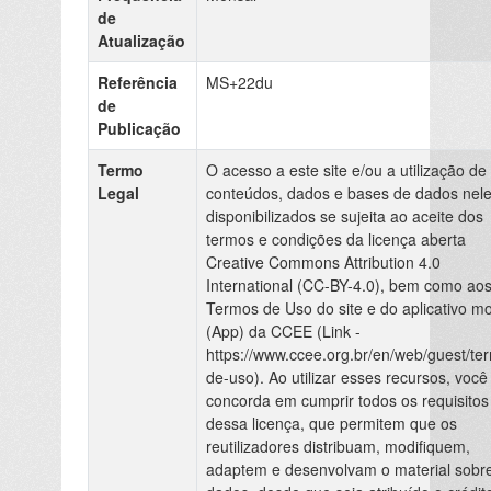
de
Atualização
Referência
MS+22du
de
Publicação
Termo
O acesso a este site e/ou a utilização de
Legal
conteúdos, dados e bases de dados nel
disponibilizados se sujeita ao aceite dos
termos e condições da licença aberta
Creative Commons Attribution 4.0
International (CC-BY-4.0), bem como ao
Termos de Uso do site e do aplicativo mo
(App) da CCEE (Link -
https://www.ccee.org.br/en/web/guest/te
de-uso). Ao utilizar esses recursos, você
concorda em cumprir todos os requisitos
dessa licença, que permitem que os
reutilizadores distribuam, modifiquem,
adaptem e desenvolvam o material sobr