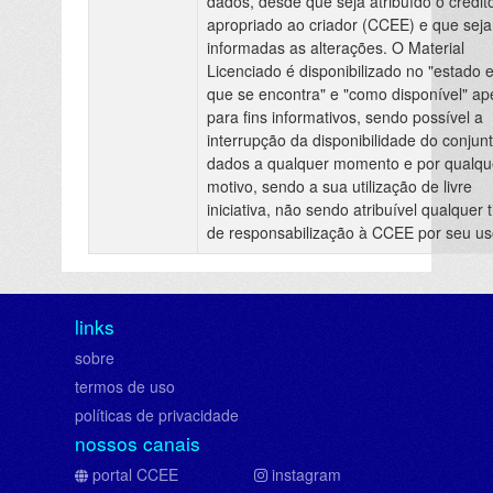
dados, desde que seja atribuído o crédit
apropriado ao criador (CCEE) e que sej
informadas as alterações. O Material
Licenciado é disponibilizado no "estado 
que se encontra" e "como disponível" a
para fins informativos, sendo possível a
interrupção da disponibilidade do conjun
dados a qualquer momento e por qualqu
motivo, sendo a sua utilização de livre
iniciativa, não sendo atribuível qualquer t
de responsabilização à CCEE por seu us
links
sobre
termos de uso
políticas de privacidade
nossos canais
portal CCEE
instagram