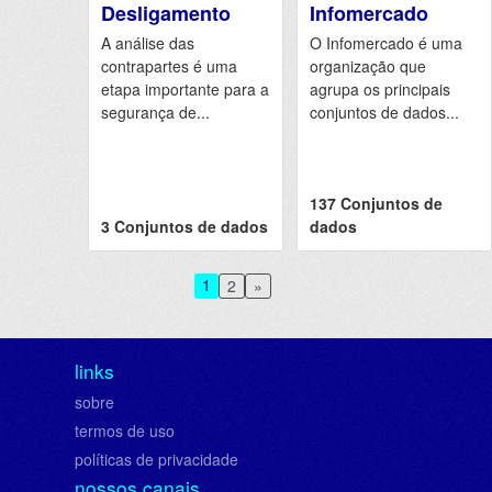
Desligamento
Infomercado
A análise das
O Infomercado é uma
contrapartes é uma
organização que
etapa importante para a
agrupa os principais
segurança de...
conjuntos de dados...
137 Conjuntos de
3 Conjuntos de dados
dados
1
2
»
links
sobre
termos de uso
políticas de privacidade
nossos canais