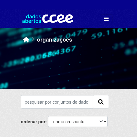
Skip to main content
organizações
ordenar por