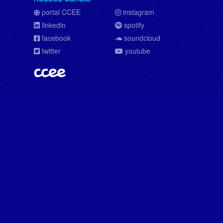
portal CCEE
instagram
linkedin
spotify
facebook
soundcloud
twitter
youtube