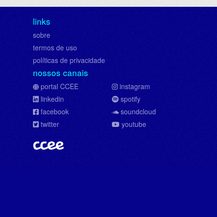
links
sobre
termos de uso
políticas de privacidade
nossos canais
portal CCEE
instagram
linkedin
spotify
facebook
soundcloud
twitter
youtube