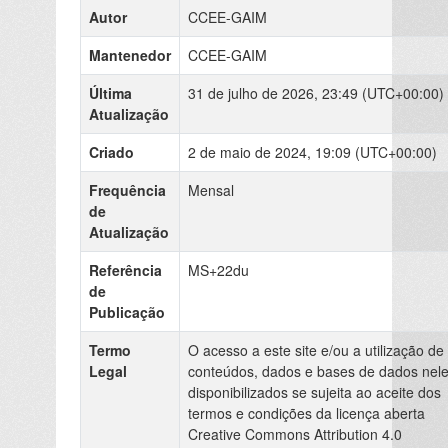
Autor
CCEE-GAIM
Mantenedor
CCEE-GAIM
Última
31 de julho de 2026, 23:49 (UTC+00:00)
Atualização
Criado
2 de maio de 2024, 19:09 (UTC+00:00)
Frequência
Mensal
de
Atualização
Referência
MS+22du
de
Publicação
Termo
O acesso a este site e/ou a utilização de
Legal
conteúdos, dados e bases de dados nel
disponibilizados se sujeita ao aceite dos
termos e condições da licença aberta
Creative Commons Attribution 4.0