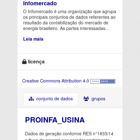
Infomercado
O Infomercado é uma organização que agrupa
os principais conjuntos de dados referentes ao
resultado da contabilização do mercado de
energia brasileiro. As partes interessadas...
Leia mais
licença
Creative Commons Attribution 4.0
conjunto de dados
grupos
PROINFA_USINA
Dados de geração conforme RES n°1833/14
e fluxo de energia por gerador participante