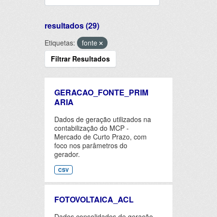
resultados (29)
Etiquetas:
fonte
Filtrar Resultados
GERACAO_FONTE_PRIM
ARIA
Dados de geração utilizados na
contabilização do MCP -
Mercado de Curto Prazo, com
foco nos parâmetros do
gerador.
CSV
FOTOVOLTAICA_ACL
Dados consolidados de geração