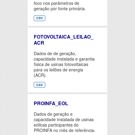
foco nos parâmetros de
geração por fonte primária.
CSV
FOTOVOLTAICA_LEILAO_
ACR
Dados de de geração,
capacidade instalada e garantia
física de usinas fotovoltaicas
para os leilões de energia
(ACR).
CSV
PROINFA_EOL
Dados de geração e
capacidade instalada de usinas
eólicas participantes do
PROINFA no mês de referência.