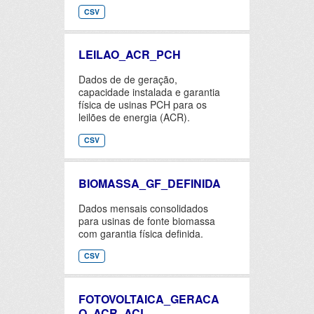
CSV
LEILAO_ACR_PCH
Dados de de geração,
capacidade instalada e garantia
física de usinas PCH para os
leilões de energia (ACR).
CSV
BIOMASSA_GF_DEFINIDA
Dados mensais consolidados
para usinas de fonte biomassa
com garantia física definida.
CSV
FOTOVOLTAICA_GERACA
O_ACR_ACL