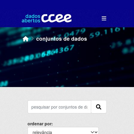
Skip to main content
conjuntos de dados
ordenar por