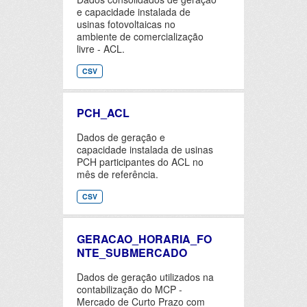
e capacidade instalada de
usinas fotovoltaicas no
ambiente de comercialização
livre - ACL.
CSV
PCH_ACL
Dados de geração e
capacidade instalada de usinas
PCH participantes do ACL no
mês de referência.
CSV
GERACAO_HORARIA_FO
NTE_SUBMERCADO
Dados de geração utilizados na
contabilização do MCP -
Mercado de Curto Prazo com