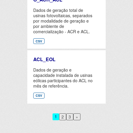
Dados de geração total de
usinas fotovoltaicas, separados
por modalidade de geração e
por ambiente de
comercialização - ACR e ACL.
CSV
ACL_EOL
Dados de geração e
capacidade instalada de usinas
eólicas participantes do ACL no
mês de referência.
CSV
1
2
3
»