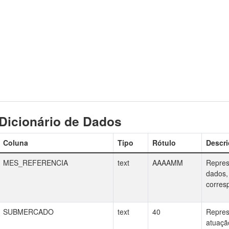
Dicionário de Dados
Coluna
Tipo
Rótulo
Descri
MES_REFERENCIA
text
AAAAMM
Repres
dados,
corres
SUBMERCADO
text
40
Repres
atuaçã