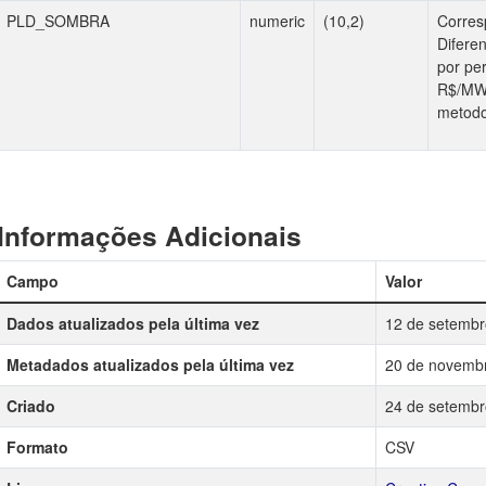
PLD_SOMBRA
numeric
(10,2)
Corres
Difere
por per
R$/MWh
metodo
Informações Adicionais
Campo
Valor
Dados atualizados pela última vez
12 de setembr
Metadados atualizados pela última vez
20 de novemb
Criado
24 de setembr
Formato
CSV