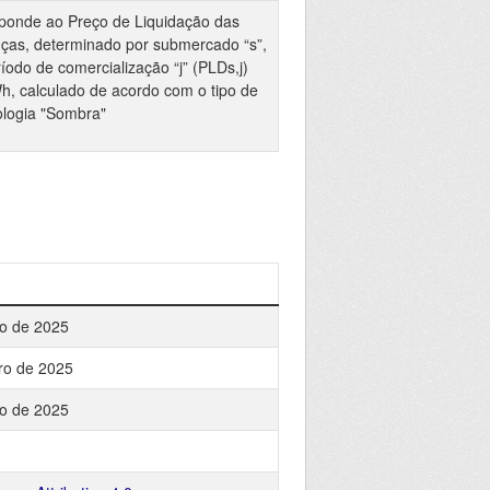
ponde ao Preço de Liquidação das
nças, determinado por submercado “s”,
íodo de comercialização “j” (PLDs,j)
, calculado de acordo com o tipo de
logia "Sombra"
o de 2025
ro de 2025
o de 2025