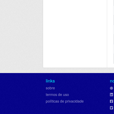
links
n
sobre
termos de uso
políticas de privacidade