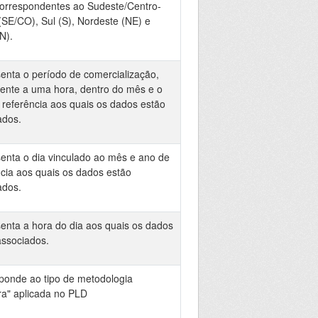
correspondentes ao Sudeste/Centro-
(SE/CO), Sul (S), Nordeste (NE) e
N).
enta o período de comercialização,
lente a uma hora, dentro do mês e o
 referência aos quais os dados estão
ados.
enta o dia vinculado ao mês e ano de
ncia aos quais os dados estão
ados.
enta a hora do dia aos quais os dados
associados.
ponde ao tipo de metodologia
a" aplicada no PLD