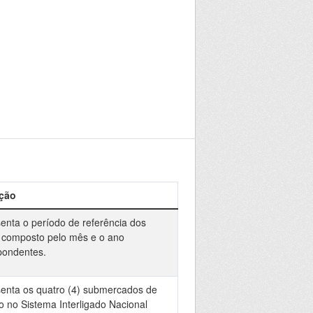
ção
enta o período de referência dos
 composto pelo mês e o ano
pondentes.
enta os quatro (4) submercados de
o no Sistema Interligado Nacional