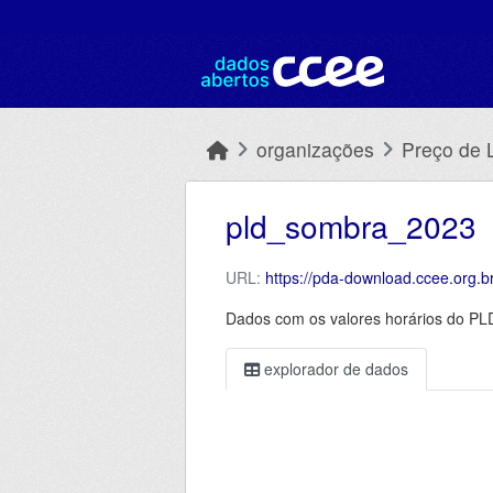
Skip to main content
organizações
Preço de 
pld_sombra_2023
URL:
https://pda-download.ccee.org
Dados com os valores horários do PL
explorador de dados