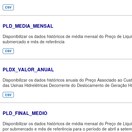
CSV
PLD_MEDIA_MENSAL
Disponibilizar os dados históricos de média mensal do Preço de Liqu
submercado e mês de referência
CSV
PLDX_VALOR_ANUAL
Disponibilizar os dados históricos anuais do Preço Associado ao Cu
das Usinas Hidrelétricas Decorrente do Deslocamento de Geração Hidr
CSV
PLD_FINAL_MEDIO
Disponibilizar os dados históricos de média mensal do Preço de Liqu
por submercado e mês de referência para o período de abril a setem