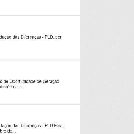
idação das Diferenças - PLD, por
sto de Oportunidade de Geração
elétrica -...
idação das Diferenças - PLD Final,
bro de...