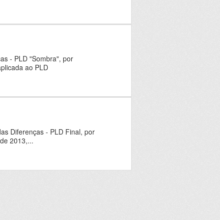
ças - PLD "Sombra", por
aplicada ao PLD
as Diferenças - PLD Final, por
de 2013,...