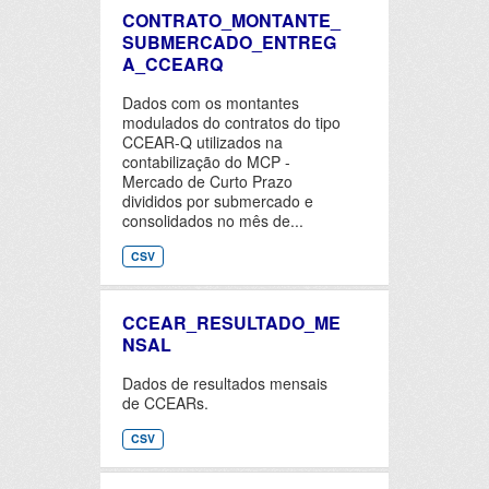
CONTRATO_MONTANTE_
SUBMERCADO_ENTREG
A_CCEARQ
Dados com os montantes
modulados do contratos do tipo
CCEAR-Q utilizados na
contabilização do MCP -
Mercado de Curto Prazo
divididos por submercado e
consolidados no mês de...
CSV
CCEAR_RESULTADO_ME
NSAL
Dados de resultados mensais
de CCEARs.
CSV