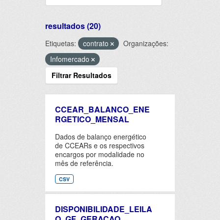
resultados (20)
Etiquetas:
contrato
Organizações:
Infomercado
Filtrar Resultados
CCEAR_BALANCO_ENE
RGETICO_MENSAL
Dados de balanço energético
de CCEARs e os respectivos
encargos por modalidade no
mês de referência.
CSV
DISPONIBILIDADE_LEILA
O_GF_GERACAO