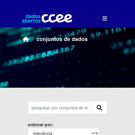
Skip to main content
conjuntos de dados
ordenar por