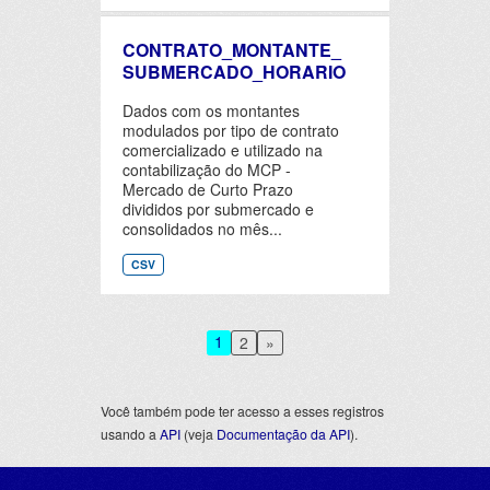
CONTRATO_MONTANTE_
SUBMERCADO_HORARIO
Dados com os montantes
modulados por tipo de contrato
comercializado e utilizado na
contabilização do MCP -
Mercado de Curto Prazo
divididos por submercado e
consolidados no mês...
CSV
1
2
»
Você também pode ter acesso a esses registros
usando a
API
(veja
Documentação da API
).