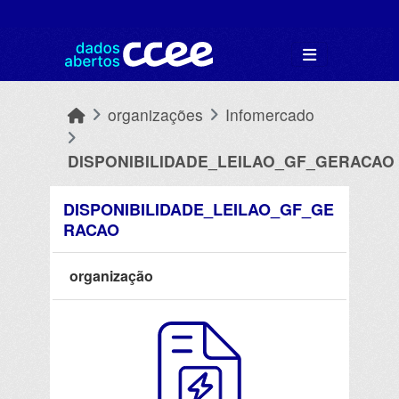
Skip to main content
organizações
Infomercado
DISPONIBILIDADE_LEILAO_GF_GERACAO
DISPONIBILIDADE_LEILAO_GF_GE
RACAO
organização