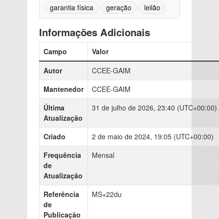
garantia física
geração
leilão
Informações Adicionais
Campo
Valor
Autor
CCEE-GAIM
Mantenedor
CCEE-GAIM
Última
31 de julho de 2026, 23:40 (UTC+00:00)
Atualização
Criado
2 de maio de 2024, 19:05 (UTC+00:00)
Frequência
Mensal
de
Atualização
Referência
MS+22du
de
Publicação