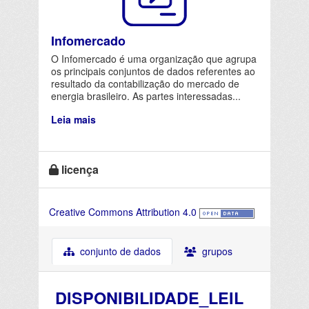
Infomercado
O Infomercado é uma organização que agrupa
os principais conjuntos de dados referentes ao
resultado da contabilização do mercado de
energia brasileiro. As partes interessadas...
Leia mais
licença
Creative Commons Attribution 4.0
conjunto de dados
grupos
DISPONIBILIDADE_LEIL