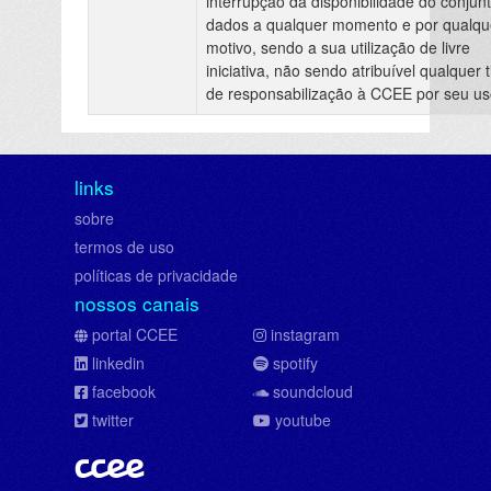
interrupção da disponibilidade do conjun
dados a qualquer momento e por qualqu
motivo, sendo a sua utilização de livre
iniciativa, não sendo atribuível qualquer t
de responsabilização à CCEE por seu us
links
sobre
termos de uso
políticas de privacidade
nossos canais
portal CCEE
instagram
linkedin
spotify
facebook
soundcloud
twitter
youtube