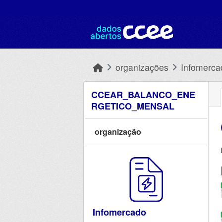
Skip to main content
organizações
Infomerca
CCEAR_BALANCO_ENE
RGETICO_MENSAL
organização
Infomercado