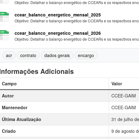
Objetivo: Detalhar o balanço energético de CCEARs e os respectivos enca
ccear_balanco_energetico_mensal_2025
Objetivo: Detalhar o balanço energético de CCEARs e os respectivos enca
ccear_balanco_energetico_mensal_2026
Objetivo: Detalhar o balanço energético de CCEARs e os respectivos enca
acr
contrato
dados gerais
encargo
Informações Adicionais
Campo
Valor
Autor
CCEE-GAIM
Mantenedor
CCEE-GAIM
Última Atualização
31 de julho d
Criado
9 de agosto d