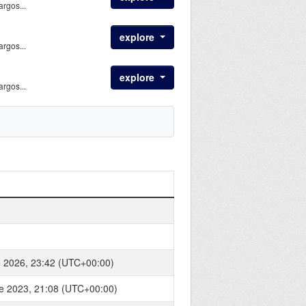
rgos...
explore
rgos...
explore
rgos...
e 2026, 23:42 (UTC+00:00)
e 2023, 21:08 (UTC+00:00)