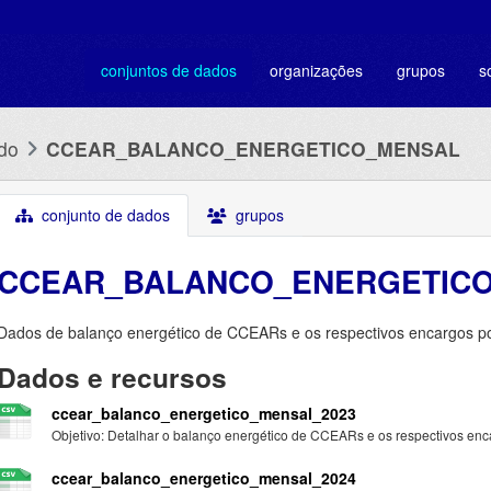
conjuntos de dados
organizações
grupos
s
do
CCEAR_BALANCO_ENERGETICO_MENSAL
conjunto de dados
grupos
CCEAR_BALANCO_ENERGETIC
Dados de balanço energético de CCEARs e os respectivos encargos po
Dados e recursos
ccear_balanco_energetico_mensal_2023
Objetivo: Detalhar o balanço energético de CCEARs e os respectivos enca
ccear_balanco_energetico_mensal_2024