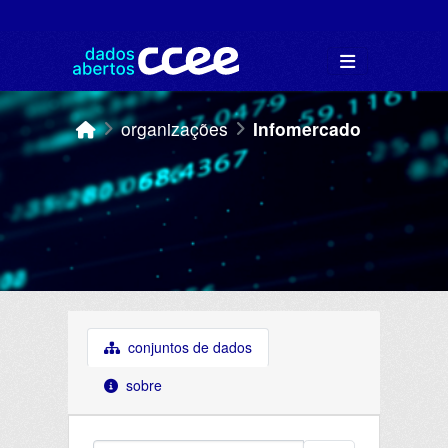
Skip to main content
organizações
Infomercado
conjuntos de dados
sobre