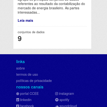
referentes ao resultado da contabilização do
mercado de energia brasileiro. As partes
interessadas...
Leia mais
conjuntos de dados
9
links
sobre
termos de uso
políticas de privacidade
nossos canais
portal CCEE
instagram
linkedin
spotify
facebook
soundcloud