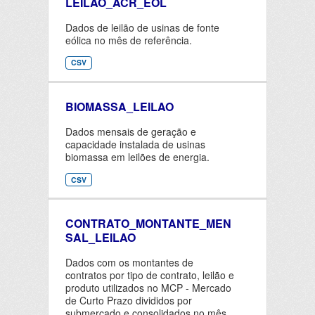
LEILAO_ACR_EOL
Dados de leilão de usinas de fonte
eólica no mês de referência.
CSV
BIOMASSA_LEILAO
Dados mensais de geração e
capacidade instalada de usinas
biomassa em leilões de energia.
CSV
CONTRATO_MONTANTE_MEN
SAL_LEILAO
Dados com os montantes de
contratos por tipo de contrato, leilão e
produto utilizados no MCP - Mercado
de Curto Prazo divididos por
submercado e consolidados no mês