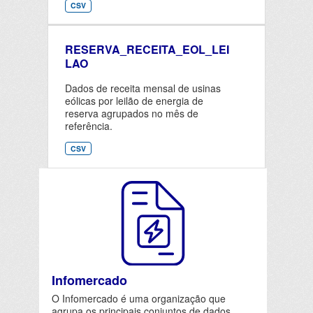
CSV
RESERVA_RECEITA_EOL_LEI
LAO
Dados de receita mensal de usinas
eólicas por leilão de energia de
reserva agrupados no mês de
referência.
CSV
Infomercado
O Infomercado é uma organização que
agrupa os principais conjuntos de dados