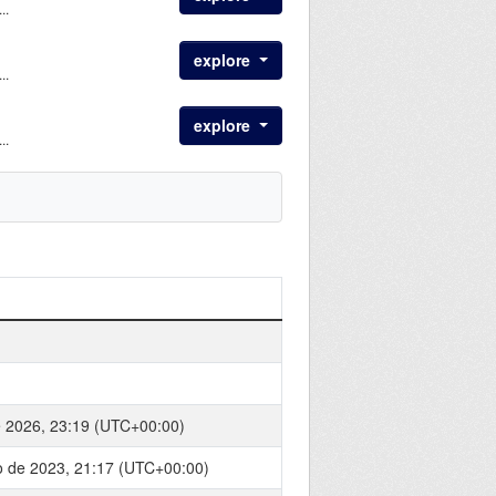
..
explore
..
explore
..
e 2026, 23:19 (UTC+00:00)
o de 2023, 21:17 (UTC+00:00)