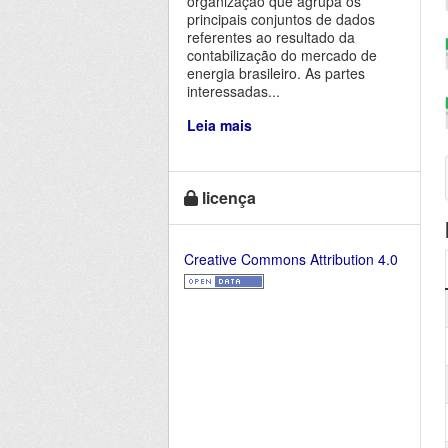
organização que agrupa os
principais conjuntos de dados
referentes ao resultado da
contabilização do mercado de
energia brasileiro. As partes
interessadas...
Leia mais
licença
Creative Commons Attribution 4.0