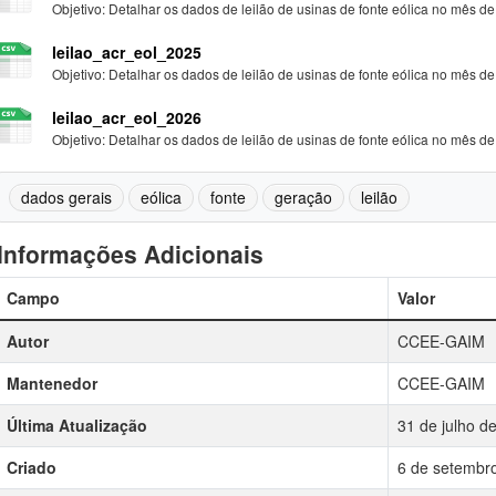
Objetivo: Detalhar os dados de leilão de usinas de fonte eólica no mês de.
leilao_acr_eol_2025
Objetivo: Detalhar os dados de leilão de usinas de fonte eólica no mês de.
leilao_acr_eol_2026
Objetivo: Detalhar os dados de leilão de usinas de fonte eólica no mês de.
dados gerais
eólica
fonte
geração
leilão
Informações Adicionais
Campo
Valor
Autor
CCEE-GAIM
Mantenedor
CCEE-GAIM
Última Atualização
31 de julho d
Criado
6 de setembr