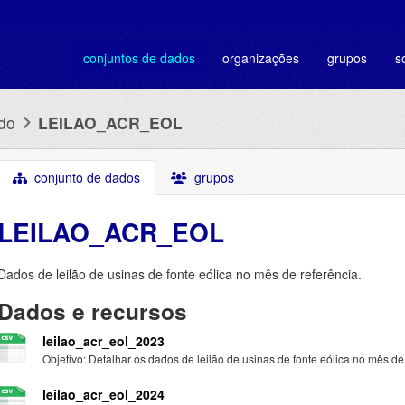
conjuntos de dados
organizações
grupos
s
do
LEILAO_ACR_EOL
conjunto de dados
grupos
LEILAO_ACR_EOL
Dados de leilão de usinas de fonte eólica no mês de referência.
Dados e recursos
leilao_acr_eol_2023
Objetivo: Detalhar os dados de leilão de usinas de fonte eólica no mês de.
leilao_acr_eol_2024