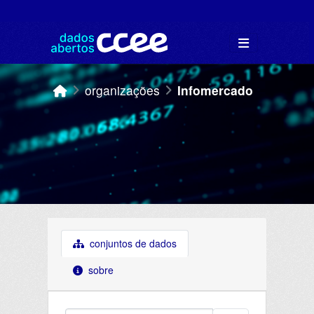
Skip to main content
organizações
Infomercado
conjuntos de dados
sobre