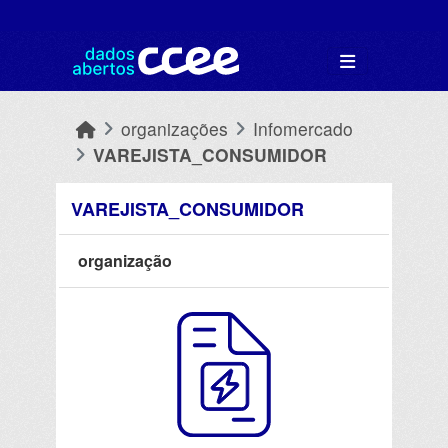
Skip to main content
organizações
Infomercado
VAREJISTA_CONSUMIDOR
VAREJISTA_CONSUMIDOR
organização