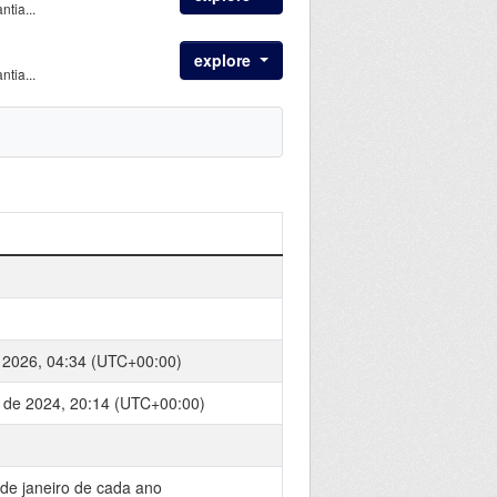
tia...
explore
tia...
 2026, 04:34 (UTC+00:00)
o de 2024, 20:14 (UTC+00:00)
l de janeiro de cada ano