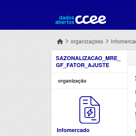
Skip to main content
organizações
Infomerca
SAZONALIZACAO_MRE_
GF_FATOR_AJUSTE
organização
Infomercado