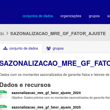
conjuntos de dados
organizações
grupos
s
do
SAZONALIZACAO_MRE_GF_FATOR_AJUSTE
conjunto de dados
grupos
SAZONALIZACAO_MRE_GF_FAT
Dados com os montantes sazonalizados de garantia física e fatores de
Dados e recursos
sazonalizacao_mre_gf_fator_ajuste_2024
Objetivo: Dados prévios com os montantes sazonalizados de garantia física
sazonalizacao_mre_gf_fator_ajuste_2025