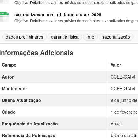
Objetivo: Detalhar os valores prévios de montantes sazonalizados de garan
sazonalizacao_mre_gf_fator_ajuste_2026
Objetivo: Detalhar os valores prévios de montantes sazonalizados de garan
dados preliminares
garantia física
mre
sazonalização
Informações Adicionais
Campo
Valor
Autor
CCEE-GAIM
Mantenedor
CCEE-GAIM
Última Atualização
9 de junho de
Criado
1 de fevereir
Frequência de Atualização
Anual
Referência de Publicação
Último dia úti