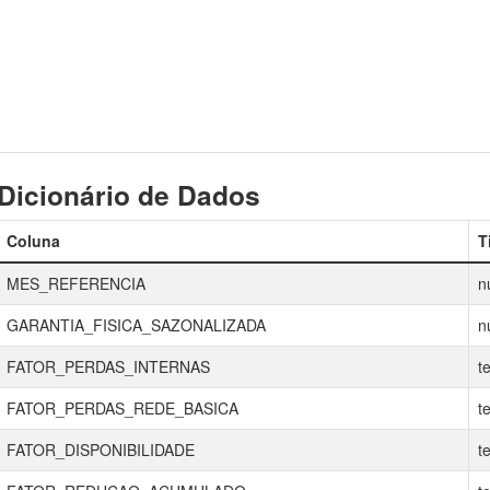
Dicionário de Dados
Coluna
T
MES_REFERENCIA
n
GARANTIA_FISICA_SAZONALIZADA
n
FATOR_PERDAS_INTERNAS
te
FATOR_PERDAS_REDE_BASICA
te
FATOR_DISPONIBILIDADE
te