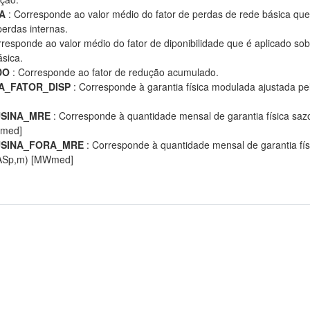
A
: Corresponde ao valor médio do fator de perdas de rede básica que 
erdas internas.
responde ao valor médio do fator de diponibilidade que é aplicado sob
sica.
DO
: Corresponde ao fator de redução acumulado.
A_FATOR_DISP
: Corresponde à garantia física modulada ajustada pelo
USINA_MRE
: Corresponde à quantidade mensal de garantia física sazo
med]
USINA_FORA_MRE
: Corresponde à quantidade mensal de garantia físi
LASp,m) [MWmed]