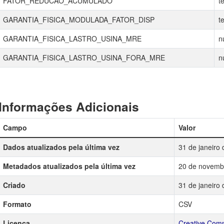
FATOR_REDUCAO_ACUMULADO
te
GARANTIA_FISICA_MODULADA_FATOR_DISP
te
GARANTIA_FISICA_LASTRO_USINA_MRE
n
GARANTIA_FISICA_LASTRO_USINA_FORA_MRE
n
Informações Adicionais
Campo
Valor
Dados atualizados pela última vez
31 de janeiro
Metadados atualizados pela última vez
20 de novemb
Criado
31 de janeiro
Formato
CSV
Licença
Creative Comm