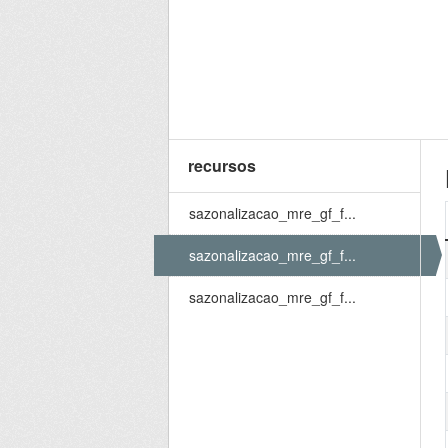
recursos
sazonalizacao_mre_gf_f...
sazonalizacao_mre_gf_f...
sazonalizacao_mre_gf_f...