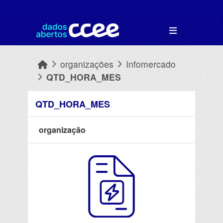
Skip to main content
organizações
Infomercado
QTD_HORA_MES
QTD_HORA_MES
organização