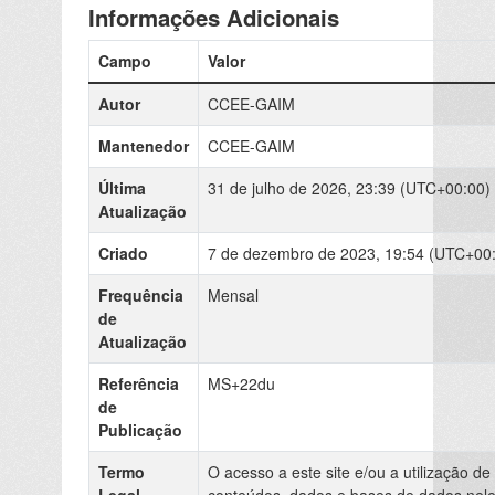
Informações Adicionais
Campo
Valor
Autor
CCEE-GAIM
Mantenedor
CCEE-GAIM
Última
31 de julho de 2026, 23:39 (UTC+00:00)
Atualização
Criado
7 de dezembro de 2023, 19:54 (UTC+00
Frequência
Mensal
de
Atualização
Referência
MS+22du
de
Publicação
Termo
O acesso a este site e/ou a utilização de
Legal
conteúdos, dados e bases de dados nel