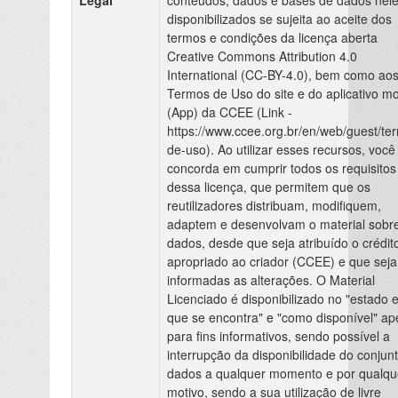
disponibilizados se sujeita ao aceite dos
termos e condições da licença aberta
Creative Commons Attribution 4.0
International (CC-BY-4.0), bem como ao
Termos de Uso do site e do aplicativo mo
(App) da CCEE (Link -
https://www.ccee.org.br/en/web/guest/te
de-uso). Ao utilizar esses recursos, você
concorda em cumprir todos os requisitos
dessa licença, que permitem que os
reutilizadores distribuam, modifiquem,
adaptem e desenvolvam o material sobr
dados, desde que seja atribuído o crédit
apropriado ao criador (CCEE) e que sej
informadas as alterações. O Material
Licenciado é disponibilizado no "estado 
que se encontra" e "como disponível" a
para fins informativos, sendo possível a
interrupção da disponibilidade do conjun
dados a qualquer momento e por qualqu
motivo, sendo a sua utilização de livre