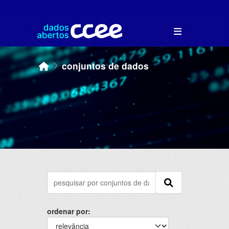
Skip to main content
conjuntos de dados
ordenar por