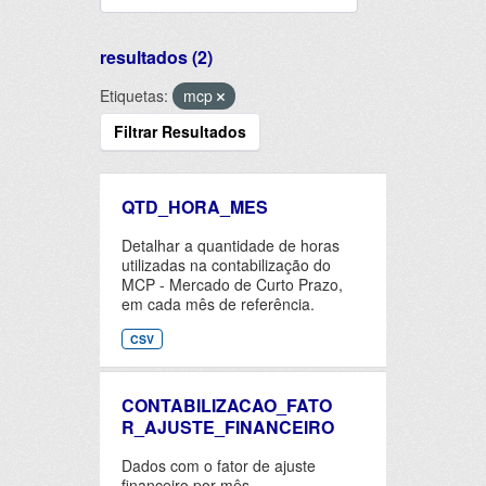
resultados (2)
Etiquetas:
mcp
Filtrar Resultados
QTD_HORA_MES
Detalhar a quantidade de horas
utilizadas na contabilização do
MCP - Mercado de Curto Prazo,
em cada mês de referência.
CSV
CONTABILIZACAO_FATO
R_AJUSTE_FINANCEIRO
Dados com o fator de ajuste
financeiro por mês.