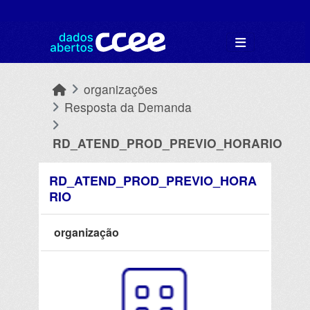
Skip to main content
organizações
Resposta da Demanda
RD_ATEND_PROD_PREVIO_HORARIO
RD_ATEND_PROD_PREVIO_HORA
RIO
organização