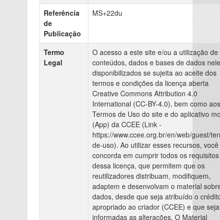
Referência
MS+22du
de
Publicação
Termo
O acesso a este site e/ou a utilização de
Legal
conteúdos, dados e bases de dados nel
disponibilizados se sujeita ao aceite dos
termos e condições da licença aberta
Creative Commons Attribution 4.0
International (CC-BY-4.0), bem como ao
Termos de Uso do site e do aplicativo mo
(App) da CCEE (Link -
https://www.ccee.org.br/en/web/guest/te
de-uso). Ao utilizar esses recursos, você
concorda em cumprir todos os requisitos
dessa licença, que permitem que os
reutilizadores distribuam, modifiquem,
adaptem e desenvolvam o material sobr
dados, desde que seja atribuído o crédit
apropriado ao criador (CCEE) e que sej
informadas as alterações. O Material