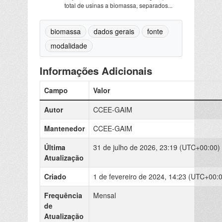
total de usinas a biomassa, separados...
biomassa
dados gerais
fonte
modalidade
Informações Adicionais
Campo
Valor
Autor
CCEE-GAIM
Mantenedor
CCEE-GAIM
Última
31 de julho de 2026, 23:19 (UTC+00:00)
Atualização
Criado
1 de fevereiro de 2024, 14:23 (UTC+00:
Frequência
Mensal
de
Atualização