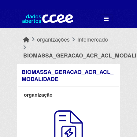
Skip to main content
organizações
Infomercado
BIOMASSA_GERACAO_ACR_ACL_MODALI
BIOMASSA_GERACAO_ACR_ACL_
MODALIDADE
organização