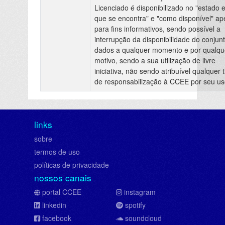
Licenciado é disponibilizado no "estado 
que se encontra" e "como disponível" a
para fins informativos, sendo possível a
interrupção da disponibilidade do conjun
dados a qualquer momento e por qualqu
motivo, sendo a sua utilização de livre
iniciativa, não sendo atribuível qualquer t
de responsabilização à CCEE por seu us
links
sobre
termos de uso
políticas de privacidade
nossos canais
portal CCEE
instagram
linkedin
spotify
facebook
soundcloud