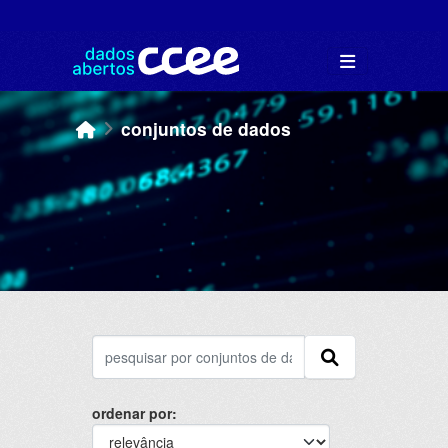
Skip to main content
conjuntos de dados
ordenar por