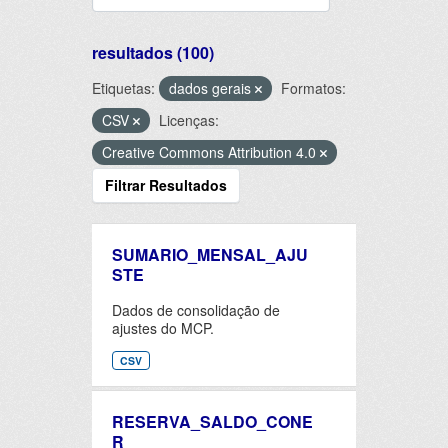
resultados (100)
Etiquetas:
dados gerais
Formatos:
CSV
Licenças:
Creative Commons Attribution 4.0
Filtrar Resultados
SUMARIO_MENSAL_AJU
STE
Dados de consolidação de
ajustes do MCP.
CSV
RESERVA_SALDO_CONE
R