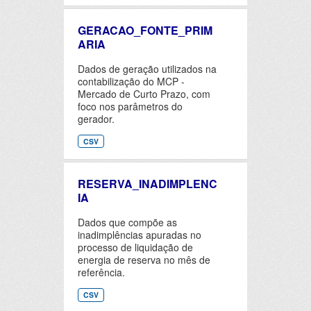
GERACAO_FONTE_PRIM
ARIA
Dados de geração utilizados na
contabilização do MCP -
Mercado de Curto Prazo, com
foco nos parâmetros do
gerador.
CSV
RESERVA_INADIMPLENC
IA
Dados que compõe as
inadimplências apuradas no
processo de liquidação de
energia de reserva no mês de
referência.
CSV