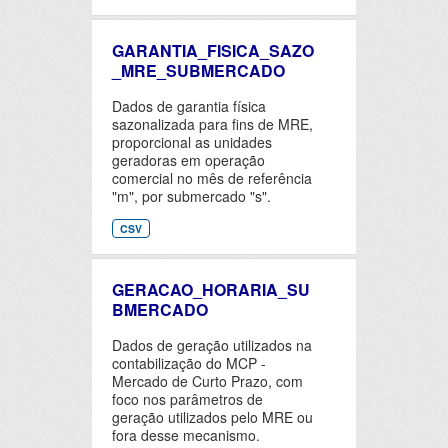
GARANTIA_FISICA_SAZO
_MRE_SUBMERCADO
Dados de garantia física
sazonalizada para fins de MRE,
proporcional as unidades
geradoras em operação
comercial no mês de referência
"m", por submercado "s".
CSV
GERACAO_HORARIA_SU
BMERCADO
Dados de geração utilizados na
contabilização do MCP -
Mercado de Curto Prazo, com
foco nos parâmetros de
geração utilizados pelo MRE ou
fora desse mecanismo.