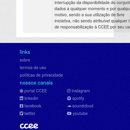
interrupção da disponibilidade do conjun
dados a qualquer momento e por qualqu
motivo, sendo a sua utilização de livre
iniciativa, não sendo atribuível qualquer t
de responsabilização à CCEE por seu us
links
sobre
termos de uso
políticas de privacidade
nossos canais
portal CCEE
instagram
linkedin
spotify
facebook
soundcloud
twitter
youtube