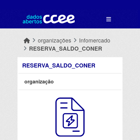
Skip to main content
organizações
Infomercado
RESERVA_SALDO_CONER
RESERVA_SALDO_CONER
organização