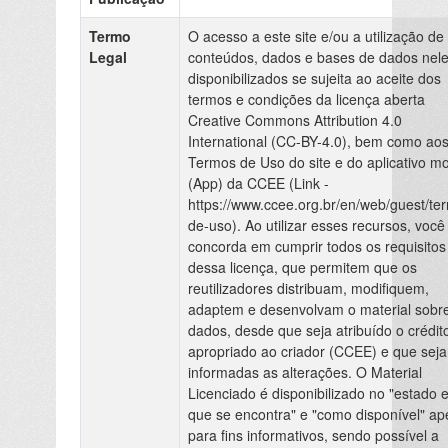
Termo
O acesso a este site e/ou a utilização de
Legal
conteúdos, dados e bases de dados nel
disponibilizados se sujeita ao aceite dos
termos e condições da licença aberta
Creative Commons Attribution 4.0
International (CC-BY-4.0), bem como ao
Termos de Uso do site e do aplicativo mo
(App) da CCEE (Link -
https://www.ccee.org.br/en/web/guest/te
de-uso). Ao utilizar esses recursos, você
concorda em cumprir todos os requisitos
dessa licença, que permitem que os
reutilizadores distribuam, modifiquem,
adaptem e desenvolvam o material sobr
dados, desde que seja atribuído o crédit
apropriado ao criador (CCEE) e que sej
informadas as alterações. O Material
Licenciado é disponibilizado no "estado 
que se encontra" e "como disponível" a
para fins informativos, sendo possível a