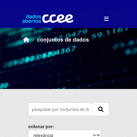
Skip to main content
conjuntos de dados
ordenar por