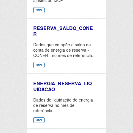
ajustes do MCP.
CSV
RESERVA_SALDO_CONE
R
Dados que compõe o saldo da
conta de energia de reserva -
CONER - no mês de referência.
CSV
ENERGIA_RESERVA_LIQ
UIDACAO
Dados de liquidação de energia
de reserva no mês de
referência.
CSV