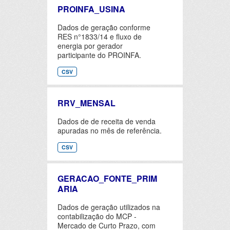
PROINFA_USINA
Dados de geração conforme
RES n°1833/14 e fluxo de
energia por gerador
participante do PROINFA.
CSV
RRV_MENSAL
Dados de de receita de venda
apuradas no mês de referência.
CSV
GERACAO_FONTE_PRIM
ARIA
Dados de geração utilizados na
contabilização do MCP -
Mercado de Curto Prazo, com