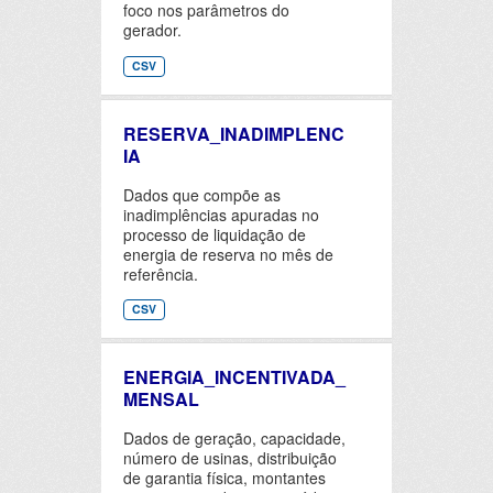
foco nos parâmetros do
gerador.
CSV
RESERVA_INADIMPLENC
IA
Dados que compõe as
inadimplências apuradas no
processo de liquidação de
energia de reserva no mês de
referência.
CSV
ENERGIA_INCENTIVADA_
MENSAL
Dados de geração, capacidade,
número de usinas, distribuição
de garantia física, montantes