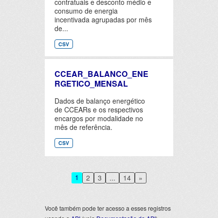
contratuais e desconto médio e
consumo de energia
incentivada agrupadas por mês
de...
CSV
CCEAR_BALANCO_ENE
RGETICO_MENSAL
Dados de balanço energético
de CCEARs e os respectivos
encargos por modalidade no
mês de referência.
CSV
1
2
3
...
14
»
Você também pode ter acesso a esses registros