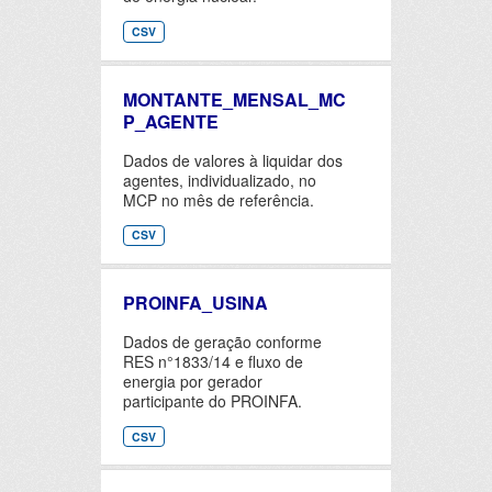
CSV
MONTANTE_MENSAL_MC
P_AGENTE
Dados de valores à liquidar dos
agentes, individualizado, no
MCP no mês de referência.
CSV
PROINFA_USINA
Dados de geração conforme
RES n°1833/14 e fluxo de
energia por gerador
participante do PROINFA.
CSV