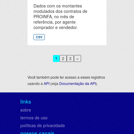
Dados com os montantes
modulados dos contratos de
PROINFA, no mês de
referência, por agente
comprador e vendedor.
CSV
1
2
3
»
Você também pode ter acesso a esses registros
usando a
API
(veja
Documentação da API
).
links
sobre
termos de uso
políticas de privacidade
nossos canais