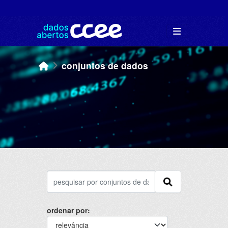
Skip to main content
conjuntos de dados
ordenar por