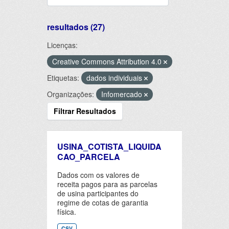
resultados (27)
Licenças:
Creative Commons Attribution 4.0
Etiquetas:
dados individuais
Organizações:
Infomercado
Filtrar Resultados
USINA_COTISTA_LIQUIDA
CAO_PARCELA
Dados com os valores de
receita pagos para as parcelas
de usina participantes do
regime de cotas de garantia
física.
CSV