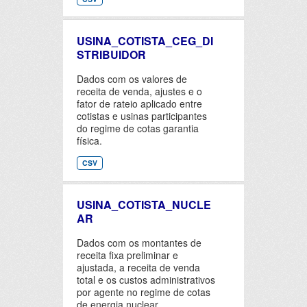
USINA_COTISTA_CEG_DI
STRIBUIDOR
Dados com os valores de
receita de venda, ajustes e o
fator de rateio aplicado entre
cotistas e usinas participantes
do regime de cotas garantia
física.
CSV
USINA_COTISTA_NUCLE
AR
Dados com os montantes de
receita fixa preliminar e
ajustada, a receita de venda
total e os custos administrativos
por agente no regime de cotas
de energia nuclear.