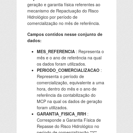
geração e garantia física referentes ao
mecanismo de Repactuação do Risco
Hidrológico por período de
comercialização no mês de referência.
Campos contidos nesse conjunto de
dados:
MES_REFERENCIA
: Representa o
mês e o ano de referência na qual
os dados foram utilizados.
PERIODO_COMERCIALIZACAO
:
Representa o período de
comercialização, equivalente a uma
hora, dentro do mês e o ano de
referência da contabilização do
MCP na qual os dados de geração
foram utilizados.
GARANTIA_FISICA_RRH
:
Corresponde a Garantia Física de
Repasse do Risco Hidrológico no
período de comercialização ""j""