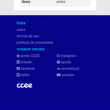
State
active
links
sobre
termos de uso
políticas de privacidade
nossos canais
portal CCEE
instagram
linkedin
spotify
facebook
soundcloud
twitter
youtube