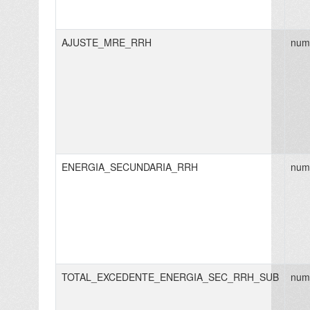
AJUSTE_MRE_RRH
num
ENERGIA_SECUNDARIA_RRH
num
TOTAL_EXCEDENTE_ENERGIA_SEC_RRH_SUB
num