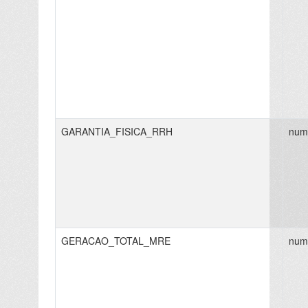
GARANTIA_FISICA_RRH
num
GERACAO_TOTAL_MRE
num