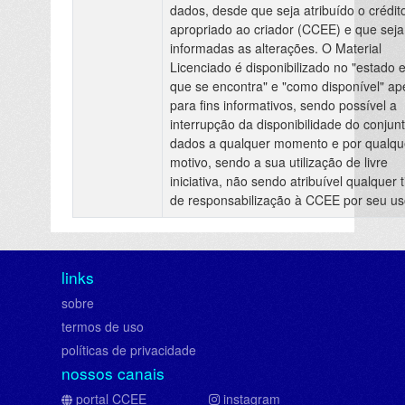
dados, desde que seja atribuído o crédit
apropriado ao criador (CCEE) e que sej
informadas as alterações. O Material
Licenciado é disponibilizado no "estado 
que se encontra" e "como disponível" a
para fins informativos, sendo possível a
interrupção da disponibilidade do conjun
dados a qualquer momento e por qualqu
motivo, sendo a sua utilização de livre
iniciativa, não sendo atribuível qualquer t
de responsabilização à CCEE por seu us
links
sobre
termos de uso
políticas de privacidade
nossos canais
portal CCEE
instagram