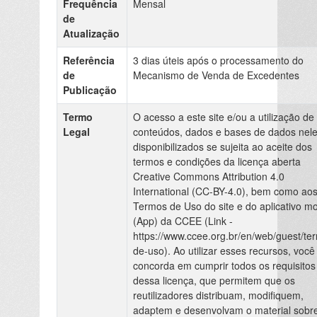
Frequência
Mensal
de
Atualização
Referência
3 dias úteis após o processamento do
de
Mecanismo de Venda de Excedentes
Publicação
Termo
O acesso a este site e/ou a utilização de
Legal
conteúdos, dados e bases de dados nel
disponibilizados se sujeita ao aceite dos
termos e condições da licença aberta
Creative Commons Attribution 4.0
International (CC-BY-4.0), bem como ao
Termos de Uso do site e do aplicativo mo
(App) da CCEE (Link -
https://www.ccee.org.br/en/web/guest/te
de-uso). Ao utilizar esses recursos, você
concorda em cumprir todos os requisitos
dessa licença, que permitem que os
reutilizadores distribuam, modifiquem,
adaptem e desenvolvam o material sobr