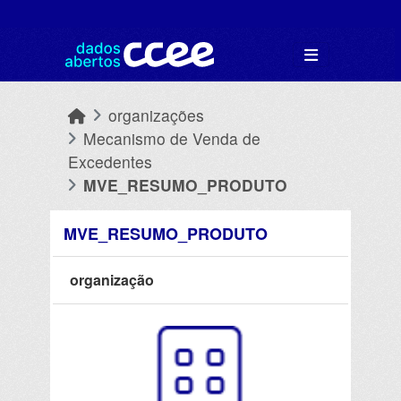
Skip to main content
organizações
Mecanismo de Venda de
Excedentes
MVE_RESUMO_PRODUTO
MVE_RESUMO_PRODUTO
organização