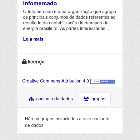
Infomercado
O Infomercado é uma organização que agrupa
os principais conjuntos de dados referentes ao
resultado da contabilização do mercado de
energia brasileiro. As partes interessadas...
Leia mais
licença
Creative Commons Attribution 4.0
conjunto de dados
grupos
Não há grupos associados a este conjunto
de dados