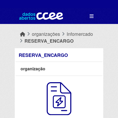
Skip to main content
organizações
Infomercado
RESERVA_ENCARGO
RESERVA_ENCARGO
organização