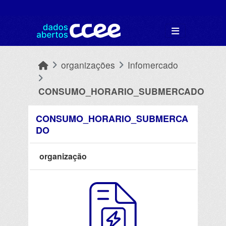
Skip to main content
organizações
Infomercado
CONSUMO_HORARIO_SUBMERCADO
CONSUMO_HORARIO_SUBMERCA
DO
organização