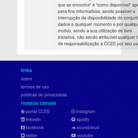
que se encontra" e "como disponível" a
para fins informativos, sendo possível a
interrupção da disponibilidade do conjun
dados a qualquer momento e por qualqu
motivo, sendo a sua utilização de livre
iniciativa, não sendo atribuível qualquer t
de responsabilização à CCEE por seu us
links
sobre
termos de uso
políticas de privacidade
nossos canais
portal CCEE
instagram
linkedin
spotify
facebook
soundcloud
twitter
youtube