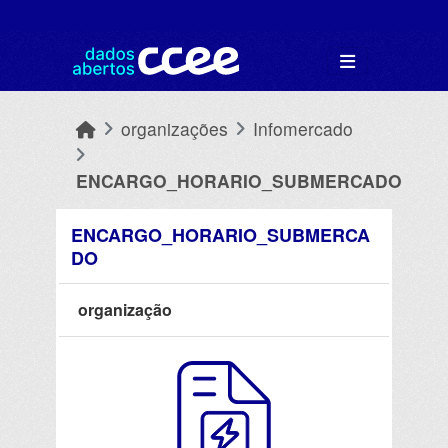
Skip to main content
organizações
Infomercado
ENCARGO_HORARIO_SUBMERCADO
ENCARGO_HORARIO_SUBMERCA
DO
organização