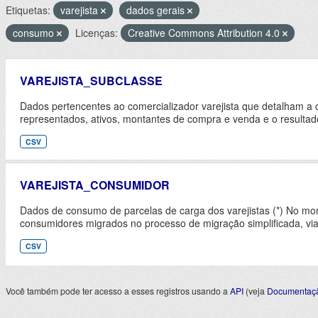
Etiquetas:
varejista
dados gerais
consumo
Licenças:
Creative Commons Attribution 4.0
VAREJISTA_SUBCLASSE
Dados pertencentes ao comercializador varejista que detalham a 
representados, ativos, montantes de compra e venda e o resultad
CSV
VAREJISTA_CONSUMIDOR
Dados de consumo de parcelas de carga dos varejistas (*) No m
consumidores migrados no processo de migração simplificada, vi
CSV
Você também pode ter acesso a esses registros usando a
API
(veja
Documentaçã