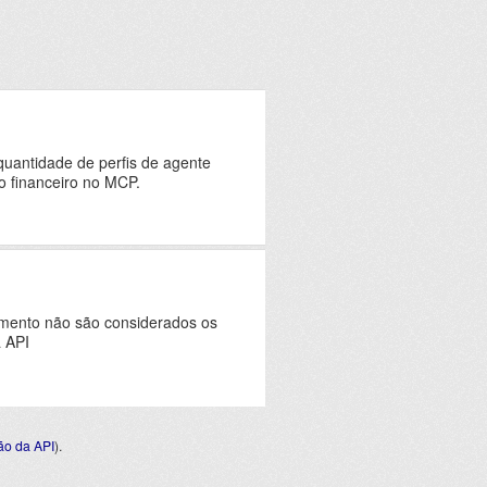
quantidade de perfis de agente
o financeiro no MCP.
omento não são considerados os
a API
o da API
).