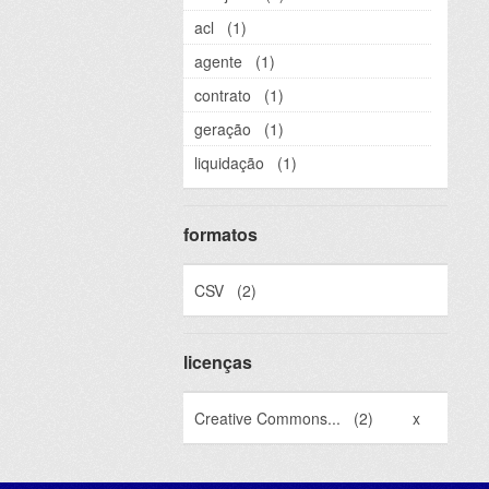
acl
(1)
agente
(1)
contrato
(1)
geração
(1)
liquidação
(1)
formatos
CSV
(2)
licenças
Creative Commons...
(2)
x