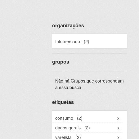
organizações
Infomercado
(2)
grupos
Não há Grupos que correspondam
a essa busca
etiquetas
consumo
(2)
x
dados gerais
(2)
x
varejista
(2)
x