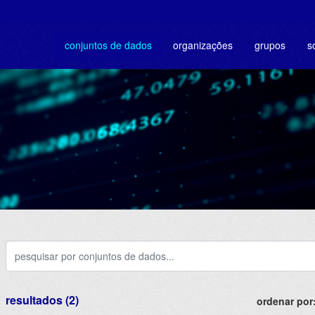
conjuntos de dados
organizações
grupos
s
resultados (2)
ordenar por