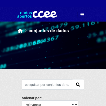
Skip to main content
conjuntos de dados
ordenar por