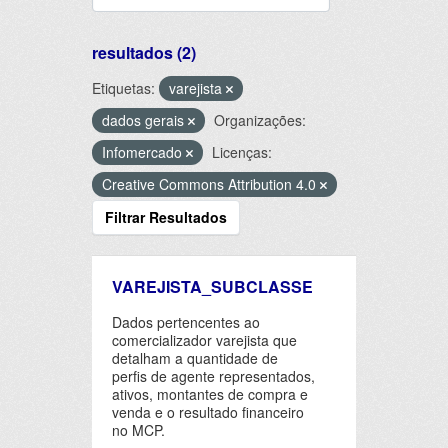
resultados (2)
Etiquetas:
varejista
dados gerais
Organizações:
Infomercado
Licenças:
Creative Commons Attribution 4.0
Filtrar Resultados
VAREJISTA_SUBCLASSE
Dados pertencentes ao
comercializador varejista que
detalham a quantidade de
perfis de agente representados,
ativos, montantes de compra e
venda e o resultado financeiro
no MCP.