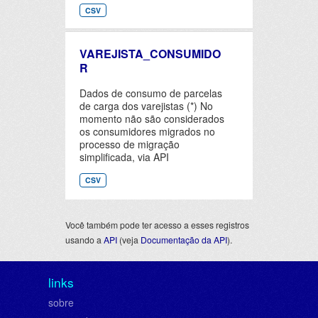
CSV
VAREJISTA_CONSUMIDO
R
Dados de consumo de parcelas
de carga dos varejistas (*) No
momento não são considerados
os consumidores migrados no
processo de migração
simplificada, via API
CSV
Você também pode ter acesso a esses registros
usando a
API
(veja
Documentação da API
).
links
sobre