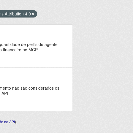
 Attribution 4.0
quantidade de perfis de agente
o financeiro no MCP.
omento não são considerados os
a API
o da API
).