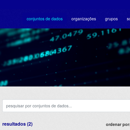
conjuntos de dados
organizações
grupos
s
resultados (2)
ordenar por