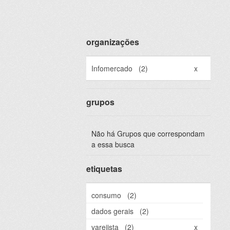
organizações
Infomercado
(2)
x
grupos
Não há Grupos que correspondam
a essa busca
etiquetas
consumo
(2)
dados gerais
(2)
varejista
(2)
x