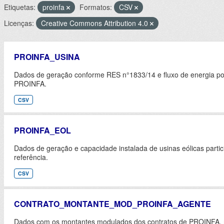
Etiquetas:
proinfa
Formatos:
CSV
Licenças:
Creative Commons Attribution 4.0
PROINFA_USINA
Dados de geração conforme RES n°1833/14 e fluxo de energia por
PROINFA.
CSV
PROINFA_EOL
Dados de geração e capacidade instalada de usinas eólicas part
referência.
CSV
CONTRATO_MONTANTE_MOD_PROINFA_AGENTE
Dados com os montantes modulados dos contratos de PROINFA, n