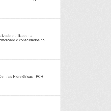
izado e utilizado na
ubmercado e consolidados no
ntrais Hidrelétricas - PCH