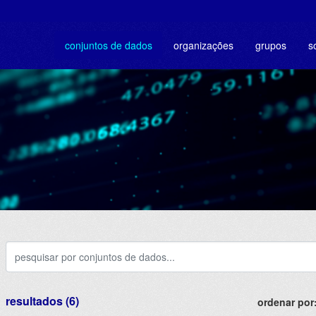
conjuntos de dados
organizações
grupos
s
resultados (6)
ordenar por