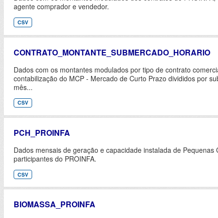
agente comprador e vendedor.
CSV
CONTRATO_MONTANTE_SUBMERCADO_HORARIO
Dados com os montantes modulados por tipo de contrato comercial
contabilização do MCP - Mercado de Curto Prazo divididos por s
mês...
CSV
PCH_PROINFA
Dados mensais de geração e capacidade instalada de Pequenas Ce
participantes do PROINFA.
CSV
BIOMASSA_PROINFA