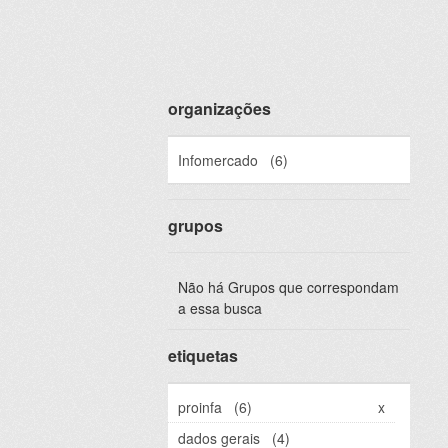
organizações
Infomercado
(6)
grupos
Não há Grupos que correspondam
a essa busca
etiquetas
proinfa
(6)
x
dados gerais
(4)