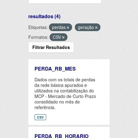
resultados (4)
Etiquetas:
perdas
geração
Formatos:
CSV
Filtrar Resultados
PERDA_RB_MES
Dados com os totais de perdas
da rede básica apurados e
utilizados na contabilização do
MCP - Mercado de Curto Prazo
consolidado no mês de
referência.
CSV
PERDA_RB_HORARIO