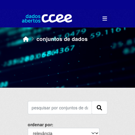
Skip to main content
conjuntos de dados
ordenar por