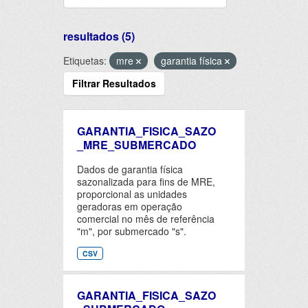
resultados (5)
Etiquetas:
mre
garantia física
Filtrar Resultados
GARANTIA_FISICA_SAZO
_MRE_SUBMERCADO
Dados de garantia física
sazonalizada para fins de MRE,
proporcional as unidades
geradoras em operação
comercial no mês de referência
"m", por submercado "s".
CSV
GARANTIA_FISICA_SAZO