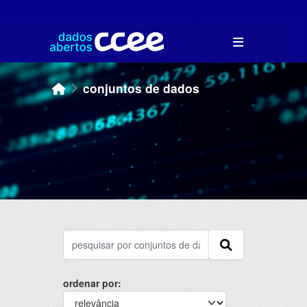
Skip to main content
conjuntos de dados
ordenar por