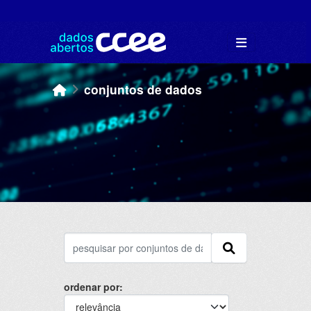
Skip to main content
conjuntos de dados
ordenar por