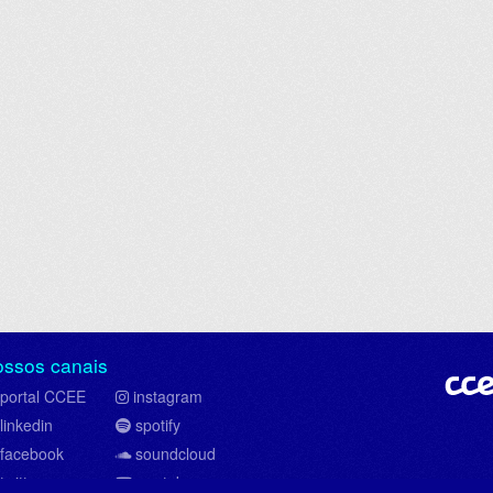
ossos canais
portal CCEE
instagram
linkedin
spotify
facebook
soundcloud
twitter
youtube