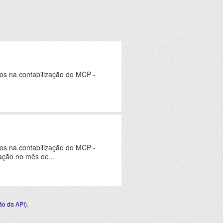
dos na contabilização do MCP -
dos na contabilização do MCP -
ação no mês de...
o da API
).