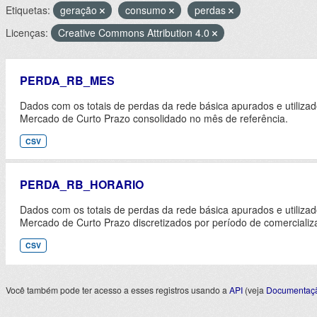
Etiquetas:
geração
consumo
perdas
Licenças:
Creative Commons Attribution 4.0
PERDA_RB_MES
Dados com os totais de perdas da rede básica apurados e utiliza
Mercado de Curto Prazo consolidado no mês de referência.
CSV
PERDA_RB_HORARIO
Dados com os totais de perdas da rede básica apurados e utiliza
Mercado de Curto Prazo discretizados por período de comercializ
CSV
Você também pode ter acesso a esses registros usando a
API
(veja
Documentaçã