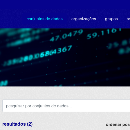
conjuntos de dados
organizações
grupos
s
resultados (2)
ordenar por