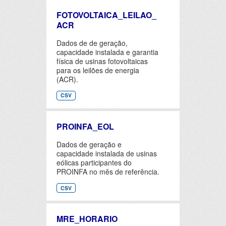
FOTOVOLTAICA_LEILAO_
ACR
Dados de de geração,
capacidade instalada e garantia
física de usinas fotovoltaicas
para os leilões de energia
(ACR).
CSV
PROINFA_EOL
Dados de geração e
capacidade instalada de usinas
eólicas participantes do
PROINFA no mês de referência.
CSV
MRE_HORARIO