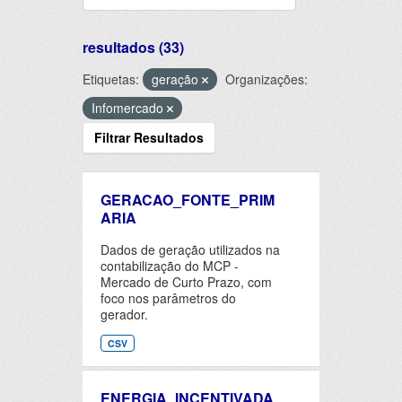
resultados (33)
Etiquetas:
geração
Organizações:
Infomercado
Filtrar Resultados
GERACAO_FONTE_PRIM
ARIA
Dados de geração utilizados na
contabilização do MCP -
Mercado de Curto Prazo, com
foco nos parâmetros do
gerador.
CSV
ENERGIA_INCENTIVADA_