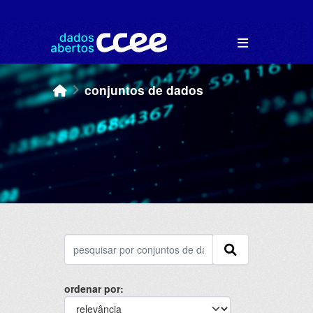
Skip to main content
conjuntos de dados
ordenar por