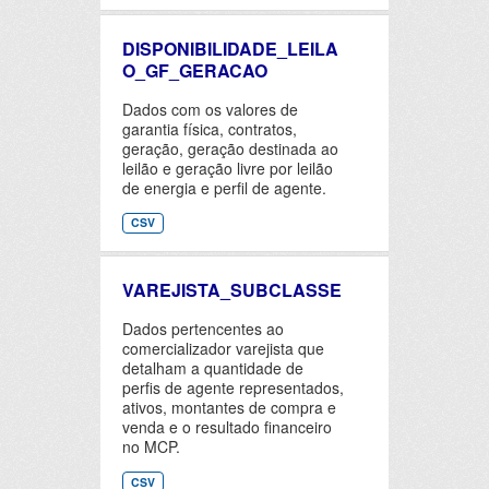
DISPONIBILIDADE_LEILA
O_GF_GERACAO
Dados com os valores de
garantia física, contratos,
geração, geração destinada ao
leilão e geração livre por leilão
de energia e perfil de agente.
CSV
VAREJISTA_SUBCLASSE
Dados pertencentes ao
comercializador varejista que
detalham a quantidade de
perfis de agente representados,
ativos, montantes de compra e
venda e o resultado financeiro
no MCP.
CSV