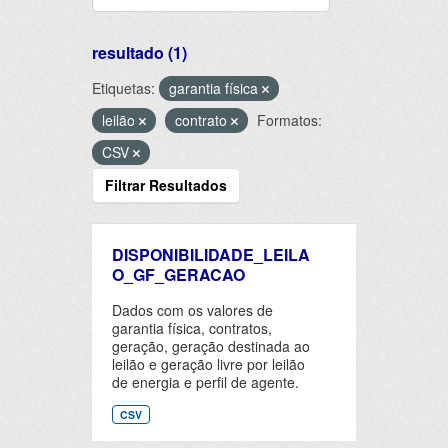
resultado (1)
Etiquetas:
garantia física
leilão
contrato
Formatos:
CSV
Filtrar Resultados
DISPONIBILIDADE_LEILA
O_GF_GERACAO
Dados com os valores de
garantia física, contratos,
geração, geração destinada ao
leilão e geração livre por leilão
de energia e perfil de agente.
CSV