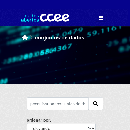
Skip to main content
conjuntos de dados
ordenar por