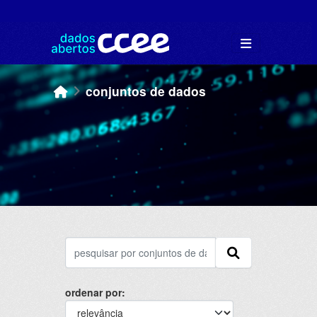
Skip to main content
conjuntos de dados
ordenar por