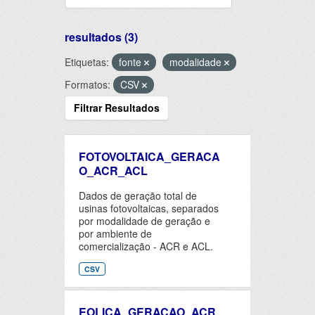
resultados (3)
Etiquetas:
fonte
modalidade
Formatos:
CSV
Filtrar Resultados
FOTOVOLTAICA_GERACA
O_ACR_ACL
Dados de geração total de
usinas fotovoltaicas, separados
por modalidade de geração e
por ambiente de
comercialização - ACR e ACL.
CSV
EOLICA_GERACAO_ACR_