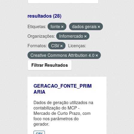
resultados (28)
Etiquetas:
fonte
dados gerais
Organizações:
Infomercado
Formatos:
CSV
Licenças:
Creative Commons Attribution 4.0
Filtrar Resultados
GERACAO_FONTE_PRIM
ARIA
Dados de geração utilizados na
contabilização do MCP -
Mercado de Curto Prazo, com
foco nos parâmetros do
gerador.
CSV