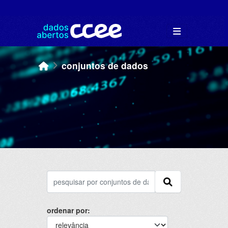
Skip to main content
conjuntos de dados
ordenar por