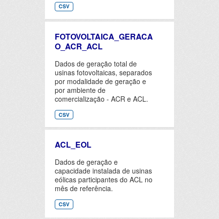
CSV
FOTOVOLTAICA_GERACA
O_ACR_ACL
Dados de geração total de
usinas fotovoltaicas, separados
por modalidade de geração e
por ambiente de
comercialização - ACR e ACL.
CSV
ACL_EOL
Dados de geração e
capacidade instalada de usinas
eólicas participantes do ACL no
mês de referência.
CSV