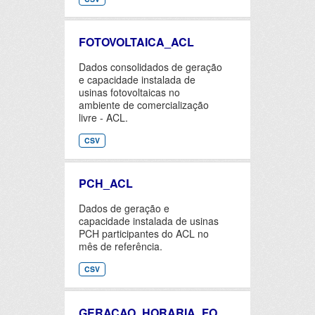
FOTOVOLTAICA_ACL
Dados consolidados de geração
e capacidade instalada de
usinas fotovoltaicas no
ambiente de comercialização
livre - ACL.
CSV
PCH_ACL
Dados de geração e
capacidade instalada de usinas
PCH participantes do ACL no
mês de referência.
CSV
GERACAO_HORARIA_FO