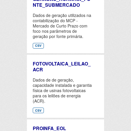
NTE_SUBMERCADO
Dados de geração utilizados na
contabilização do MCP -
Mercado de Curto Prazo com
foco nos parâmetros de
geração por fonte primária.
CSV
FOTOVOLTAICA_LEILAO_
ACR
Dados de de geração,
capacidade instalada e garantia
física de usinas fotovoltaicas
para os leilões de energia
(ACR).
CSV
PROINFA_EOL