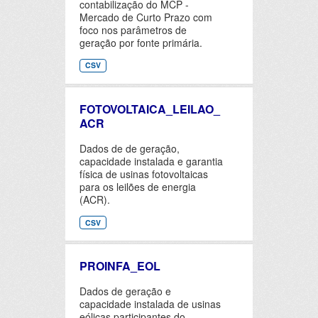
contabilização do MCP -
Mercado de Curto Prazo com
foco nos parâmetros de
geração por fonte primária.
CSV
FOTOVOLTAICA_LEILAO_
ACR
Dados de de geração,
capacidade instalada e garantia
física de usinas fotovoltaicas
para os leilões de energia
(ACR).
CSV
PROINFA_EOL
Dados de geração e
capacidade instalada de usinas
eólicas participantes do