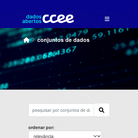
Skip to main content
conjuntos de dados
ordenar por