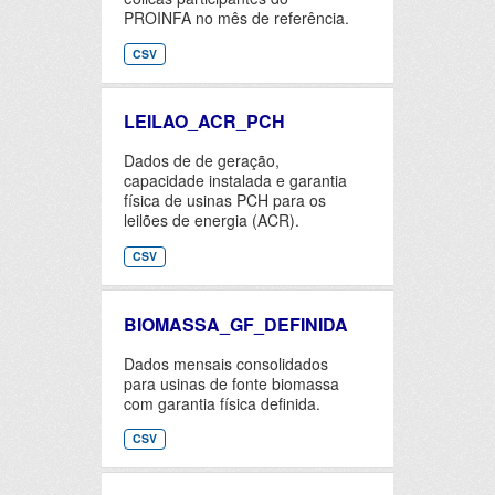
PROINFA no mês de referência.
CSV
LEILAO_ACR_PCH
Dados de de geração,
capacidade instalada e garantia
física de usinas PCH para os
leilões de energia (ACR).
CSV
BIOMASSA_GF_DEFINIDA
Dados mensais consolidados
para usinas de fonte biomassa
com garantia física definida.
CSV