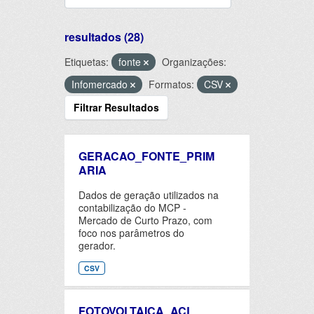
resultados (28)
Etiquetas:
fonte
Organizações:
Infomercado
Formatos:
CSV
Filtrar Resultados
GERACAO_FONTE_PRIM
ARIA
Dados de geração utilizados na
contabilização do MCP -
Mercado de Curto Prazo, com
foco nos parâmetros do
gerador.
CSV
FOTOVOLTAICA_ACL