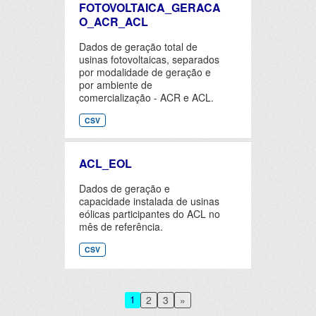
FOTOVOLTAICA_GERACA
O_ACR_ACL
Dados de geração total de
usinas fotovoltaicas, separados
por modalidade de geração e
por ambiente de
comercialização - ACR e ACL.
CSV
ACL_EOL
Dados de geração e
capacidade instalada de usinas
eólicas participantes do ACL no
mês de referência.
CSV
1
2
3
»