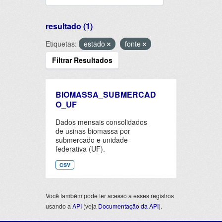
resultado (1)
Etiquetas:
estado
fonte
Filtrar Resultados
BIOMASSA_SUBMERCAD
O_UF
Dados mensais consolidados
de usinas biomassa por
submercado e unidade
federativa (UF).
CSV
Você também pode ter acesso a esses registros
usando a
API
(veja
Documentação da API
).