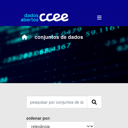
Skip to main content
conjuntos de dados
ordenar por