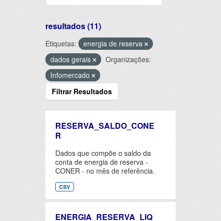
resultados (11)
Etiquetas:
energia de reserva
dados gerais
Organizações:
Infomercado
Filtrar Resultados
RESERVA_SALDO_CONE
R
Dados que compõe o saldo da
conta de energia de reserva -
CONER - no mês de referência.
CSV
ENERGIA_RESERVA_LIQ