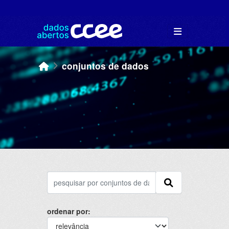
Skip to main content
conjuntos de dados
ordenar por