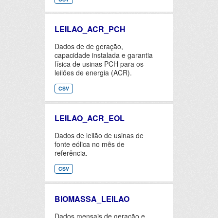
LEILAO_ACR_PCH
Dados de de geração,
capacidade instalada e garantia
física de usinas PCH para os
leilões de energia (ACR).
CSV
LEILAO_ACR_EOL
Dados de leilão de usinas de
fonte eólica no mês de
referência.
CSV
BIOMASSA_LEILAO
Dados mensais de geração e