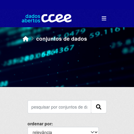
Skip to main content
conjuntos de dados
ordenar por