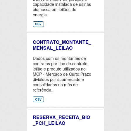
capacidade instalada de usinas
biomassa em leilões de
energia.
CSV
CONTRATO_MONTANTE_
MENSAL_LEILAO
Dados com os montantes de
contratos por tipo de contrato,
leilão e produto utilizados no
MCP - Mercado de Curto Prazo
divididos por submercado e
consolidados no mês de
referência.
CSV
RESERVA_RECEITA_BIO
_PCH_LEILAO