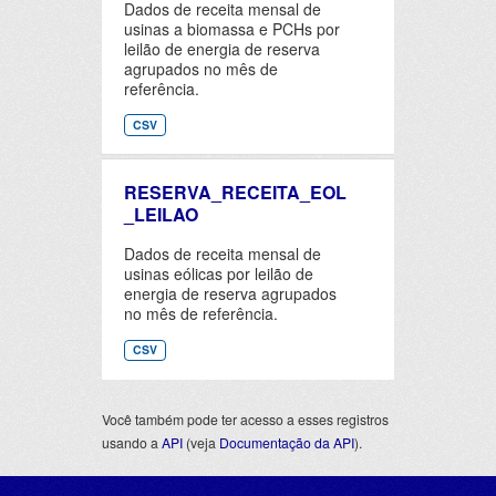
Dados de receita mensal de
usinas a biomassa e PCHs por
leilão de energia de reserva
agrupados no mês de
referência.
CSV
RESERVA_RECEITA_EOL
_LEILAO
Dados de receita mensal de
usinas eólicas por leilão de
energia de reserva agrupados
no mês de referência.
CSV
Você também pode ter acesso a esses registros
usando a
API
(veja
Documentação da API
).