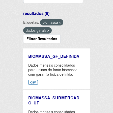
resultados (8)
Etiquetas:
biomassa
dados gerais
Filtrar Resultados
BIOMASSA_GF_DEFINIDA
Dados mensais consolidados
para usinas de fonte biomassa
com garantia física definida.
CSV
BIOMASSA_SUBMERCAD
O_UF
Dados mensais consolidados