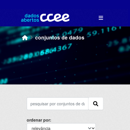
Skip to main content
conjuntos de dados
ordenar por