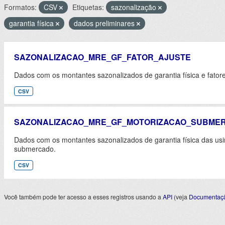
Formatos:
CSV
Etiquetas:
sazonalização
garantia física
dados preliminares
SAZONALIZACAO_MRE_GF_FATOR_AJUSTE
Dados com os montantes sazonalizados de garantia física e fator
CSV
SAZONALIZACAO_MRE_GF_MOTORIZACAO_SUBME
Dados com os montantes sazonalizados de garantia física das u
submercado.
CSV
Você também pode ter acesso a esses registros usando a
API
(veja
Documentaçã