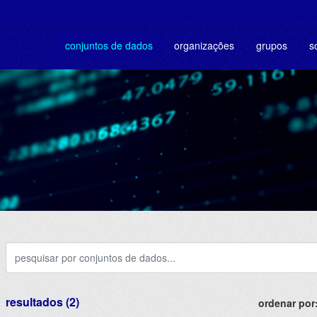
conjuntos de dados
organizações
grupos
s
resultados (2)
ordenar por