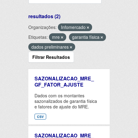
resultados (2)
Organizações:
Infomercado
Etiquetas:
mre
garantia física
dados preliminares
Filtrar Resultados
SAZONALIZACAO_MRE_
GF_FATOR_AJUSTE
Dados com os montantes
sazonalizados de garantia física
e fatores de ajuste do MRE.
CSV
SAZONALIZACAO_MRE_