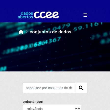
Skip to main content
conjuntos de dados
ordenar por